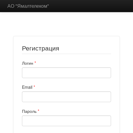
АО "Ямалтелеком"
Регистрация
Логин
*
Email
*
Пароль
*